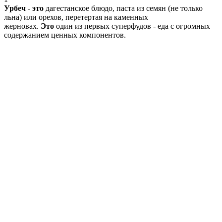
Урбеч
-
это
дагестанское блюдо, паста из семян (не только
льна) или орехов, перетертая на каменных
жерновах.
Это
один из первых суперфудов - еда с огромных
содержанием ценных компонентов.