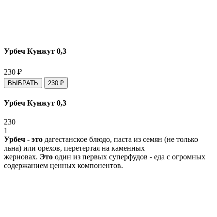
Урбеч Кунжут 0,3
230
₽
ВЫБРАТЬ
230
₽
Урбеч Кунжут 0,3
230
1
Урбеч
-
это
дагестанское блюдо, паста из семян (не только
льна) или орехов, перетертая на каменных
жерновах.
Это
один из первых суперфудов - еда с огромных
содержанием ценных компонентов.