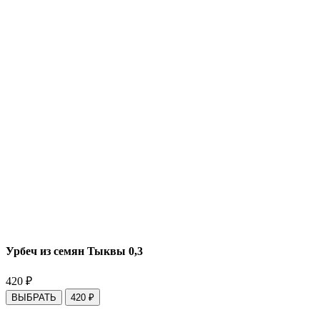
Урбеч из семян Тыквы 0,3
420
₽
ВЫБРАТЬ
420
₽