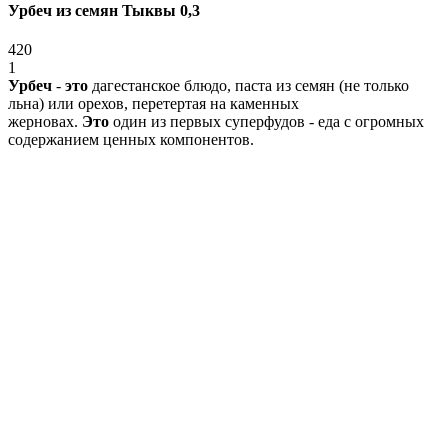
Урбеч из семян Тыквы 0,3
420
1
Урбеч
-
это
дагестанское блюдо, паста из семян (не только
льна) или орехов, перетертая на каменных
жерновах.
Это
один из первых суперфудов - еда с огромных
содержанием ценных компонентов.