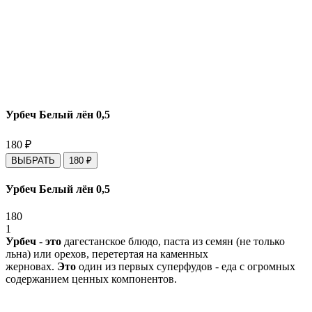
Урбеч Белый лён 0,5
180
₽
ВЫБРАТЬ
180
₽
Урбеч Белый лён 0,5
180
1
Урбеч
-
это
дагестанское блюдо, паста из семян (не только
льна) или орехов, перетертая на каменных
жерновах.
Это
один из первых суперфудов - еда с огромных
содержанием ценных компонентов.