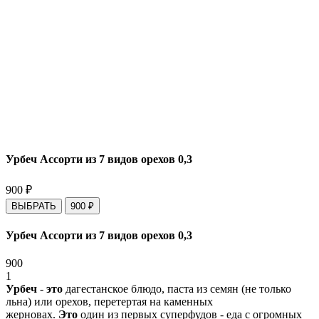
Урбеч Ассорти из 7 видов орехов 0,3
900
₽
ВЫБРАТЬ
900
₽
Урбеч Ассорти из 7 видов орехов 0,3
900
1
Урбеч
-
это
дагестанское блюдо, паста из семян (не только
льна) или орехов, перетертая на каменных
жерновах.
Это
один из первых суперфудов - еда с огромных