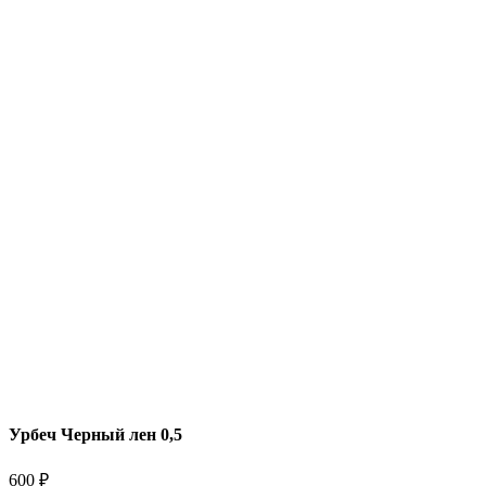
Урбеч Черный лен 0,5
600
₽