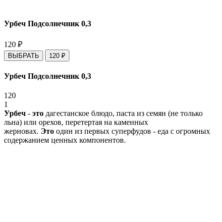
Урбеч Подсолнечник 0,3
120
₽
ВЫБРАТЬ
120
₽
Урбеч Подсолнечник 0,3
120
1
Урбеч
-
это
дагестанское блюдо, паста из семян (не только
льна) или орехов, перетертая на каменных
жерновах.
Это
один из первых суперфудов - еда с огромных
содержанием ценных компонентов.