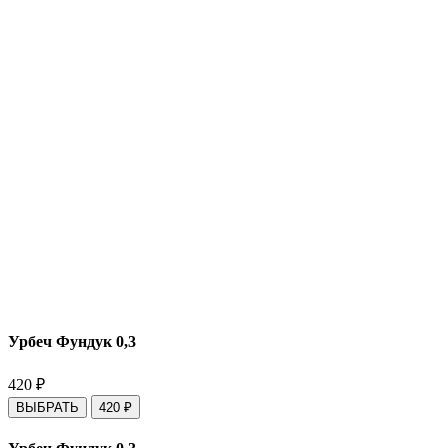
Урбеч Фундук 0,3
420
₽
ВЫБРАТЬ
420
₽