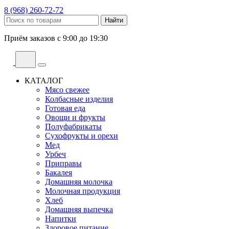
8 (968) 260-72-72
Найти
Приём заказов с
9:00
до
19:30
КАТАЛОГ
Мясо свежее
Колбасные изделия
Готовая еда
Овощи и фрукты
Полуфабрикаты
Сухофрукты и орехи
Мед
Урбеч
Приправы
Бакалея
Домашняя молочка
Молочная продукция
Хлеб
Домашняя выпечка
Напитки
Здоровое питание