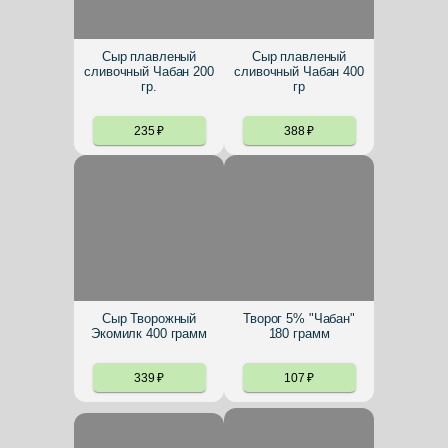
Сыр плавленый
Сыр плавленый
сливочный Чабан 200
сливочный Чабан 400
гр.
гр
235
₽
388
₽
Сыр Творожный
Творог 5% "Чабан"
Экомилк 400 грамм
180 грамм
339
₽
107
₽