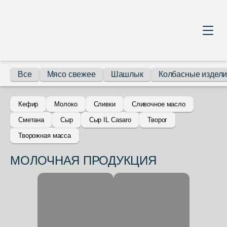
Все
Мясо свежее
Шашлык
Колбасные издел
Кефир
Молоко
Сливки
Сливочное масло
Сметана
Сыр
Сыр IL Casaro
Творог
Творожная масса
МОЛОЧНАЯ ПРОДУКЦИЯ